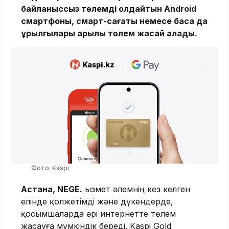
байланыссыз төлемді қолдайтын Android
смартфоны, смарт-сағаты немесе басқа да
құрылғылары арқылы төлем жасай алады.
Фото: Kaspi
Астана, NEGE.
Қызмет әлемнің кез келген
елінде қолжетімді және дүкендерде,
қосымшаларда әрі интернетте төлем
жасауға мүмкіндік береді. Kaspi Gold