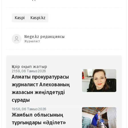
Kaspi
Kaspi.kz
Nege.kz редакциясы
Журналист
Қазір оқып жатыр
21:59, 06 Тамыз 2026
Алматы прокуратурасы
журналист Алехованың
жазасын жеңілдетуді
сұрады
19:56, 06 Тамыз 2026
Жамбыл облысының
тұрғындары «Әділет»