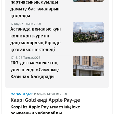
партиясының ауылды
дамыту бастамаларын
қолдады
17:59, 06 Тамыз 2026
Астанада демалыс күні
көлік көп жүретін
даңғылдардың бірінде
қозғалыс шектеледі
17:15, 06 Тамыз 2026
ERG-дегі мемлекеттің
үлесін енді «Самұрық-
Қазына» басқарады
ЖАҢАЛЫҚТАР
15:04, 30 Маусым 2026
Kaspi Gold енді Apple Pay-де
Kaspi.kz Apple Pay қызметінің іске
қосылғанын хабарлайды.