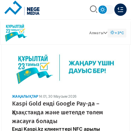
Алматы
+3°C
ЖАҢАЛЫҚТАР
14:01, 30 Маусым 2026
Kaspi Gold енді Google Pay-да –
Қазақстанда және шетелде төлем
жасауға болады
Енді Kaspi.kz клиенттері NFC арқылы