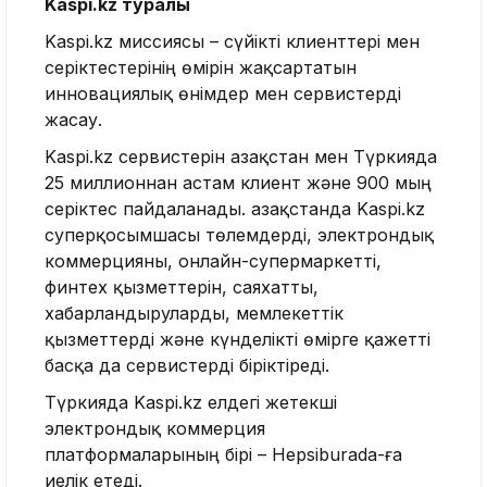
Kaspi.kz туралы
Kaspi.kz миссиясы – сүйікті клиенттері мен
серіктестерінің өмірін жақсартатын
инновациялық өнімдер мен сервистерді
жасау.
Kaspi.kz сервистерін Қазақстан мен Түркияда
25 миллионнан астам клиент және 900 мың
серіктес пайдаланады. Қазақстанда Kaspi.kz
суперқосымшасы төлемдерді, электрондық
коммерцияны, онлайн-супермаркетті,
финтех қызметтерін, саяхатты,
хабарландыруларды, мемлекеттік
қызметтерді және күнделікті өмірге қажетті
басқа да сервистерді біріктіреді.
Түркияда Kaspi.kz елдегі жетекші
электрондық коммерция
платформаларының бірі – Hepsiburada-ға
иелік етеді.