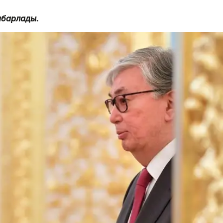
хабарлады.