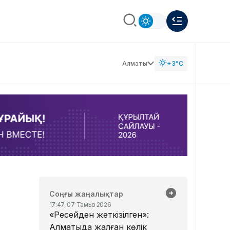
Алматы
+3°C
Соңғы жаңалықтар
17:47, 07 Тамыз 2026
«Ресейден жеткізілген»:
Алматыда жалған көлік