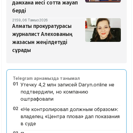
дәмхана иесі сотта жауап
берді
21:59, 06 Тамыз 2026
Алматы прокуратурасы
журналист Алехованың
жазасын жеңілдетуді
сұрады
Telegram арнамызда танымал
01
Утечку 4,2 млн записей Daryn.online не
подтвердили, но компанию
оштрафовали
02
«Не контролировал должным образом»:
владелец «Центра плова» дал показания
в суде