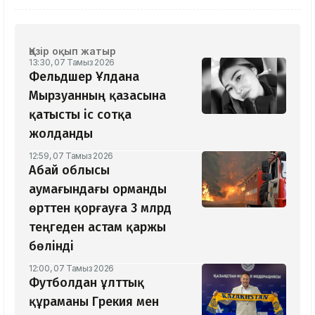
Қазір оқып жатыр
13:30, 07 Тамыз 2026
Фельдшер Ұлдана
Мырзуанның қазасына
қатысты іс сотқа
жолданды
12:59, 07 Тамыз 2026
Абай облысы
аумағындағы орманды
өрттен қорғауға 3 млрд
теңгеден астам қаржы
бөлінді
12:00, 07 Тамыз 2026
Футболдан ұлттық
құраманы Грекия мен