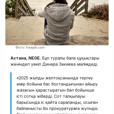
Фото: freepik.com
Астана, NEGE.
Бұл туралы бала құқықтары
жөніндегі уәкіл Динара Зәкиева мәлімдеді.
«2025 жылдың желтоқсанында тергеу
өмір бойына бас бостандығынан айыру
жазасын қарастыратын бап бойынша
істі сотқа жіберді. Сот талқылауы
барысында іс қайта сараланды, осыған
байланысты біз прокуратураға жүгіндік.