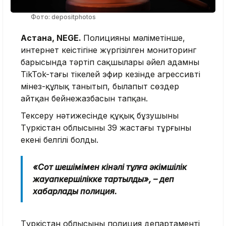
Фото: depositphotos
Астана, NEGE.
Полицияның мәліметінше,
интернет кеңістігіне жүргізілген мониторинг
барысында тәртіп сақшылары әйел адамның
TikTok-тағы тікелей эфир кезінде агрессивті
мінез-құлық танытып, былапыт сөздер
айтқан бейнежазбасын тапқан.
Тексеру нәтижесінде құқық бұзушының
Түркістан облысының 39 жастағы тұрғыны
екені белгілі болды.
«Сот шешімімен кінәлі тұлға әкімшілік
жауапкершілікке тартылды», – деп
хабарлады полиция.
Түркістан облысының полиция департаменті