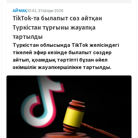
АЙМАҚ
10:42, 31 Шілде 2026
TikTok-та былапыт сөз айтқан
Түркістан тұрғыны жауапқа
тартылды
Түркістан облысында TikTok желісіндегі
тікелей эфир кезінде былапыт сөздер
айтып, қоғамдық тәртіпті бұзған әйел
әкімшілік жауапкершілікке тартылды.