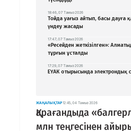
18:46, 07 Тамыз 2026
Тойда уағыз айтып, басы дауға 
үндеу жасады
17:47, 07 Тамыз 2026
«Ресейден жеткізілген»: Алматы
тұрғын ұсталды
17:29, 07 Тамыз 2026
ЕҮАК отырысында электрондық с
ЖАҢАЛЫҚТАР
12:45, 04 Тамыз 2026
Қарағандыда «балгерл
млн теңгесінен айы