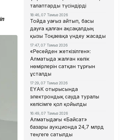
талаптарды түсіндірді
18:46, 07 Тамыз 2026
іп
Тойда уағыз айтып, басы
дауға қалған ақсақалдың
қызы Тоқаевқа үндеу жасады
17:47, 07 Тамыз 2026
«Ресейден жеткізілген»:
Алматыда жалған көлік
нөмірлерін сатқан тұрғын
ұсталды
17:29, 07 Тамыз 2026
ЕҮАК отырысында
электрондық сауда туралы
келісімге қол қойылды
16:49, 07 Тамыз 2026
Алматыдағы «Байсат»
базары аукционда 24,7 млрд
теңгеге сатылды