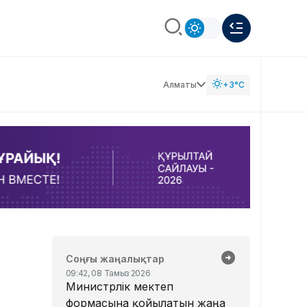
Алматы
+3°C
Соңғы жаңалықтар
09:42, 08 Тамыз 2026
Министрлік мектеп
формасына қойылатын жаңа