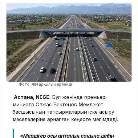
Фото: ЖИ арқылы әзірленді
Астана, NEGE.
Бұл жөнінде премьер-
министр Олжас Бектенов Мемлекет
басшысының тапсырмаларын іске асыру
мәселелеріне арналған кеңесте мәлімдеді.
«Мердігер осы аптаның соңына дейін