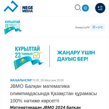
Алматы
+3°C
ЖАҢАЛЫҚТАР
15:20, 29 Маусым 2024
JBMO Балқан математика
олимпиадасында Қазақстан құрамасы
100% нәтиже көрсетті
Математикадан JBMO 2024 Балқан