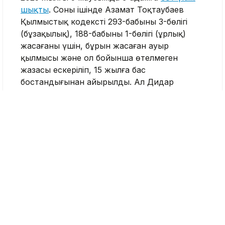
шықты
. Соның ішінде Азамат Тоқтаубаев
Қылмыстық кодекстің 293-бабының 3-бөлігі
(бұзақылық), 188-бабының 1-бөлігі (ұрлық)
жасағаны үшін, бұрын жасаған ауыр
қылмысы және ол бойынша өтелмеген
жазасы ескеріліп, 15 жылға бас
бостандығынан айырылды. Ал Дидар
Қалиахмет Қылмыстық кодекстің 293-бабының
3-бөлігі (бұзақылық) бойынша 7 жылға
сотталды.
Шерзат Полат
Nege.kz редакциясы
Журналист