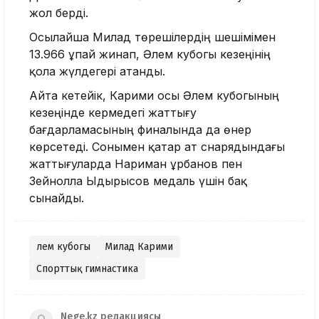
жол берді.
Осылайша Милад төрешілердің шешімімен
13.966 ұпай жинап, Әлем кубогы кезеңінің
қола жүлдегері атанды.
Айта кетейік, Карими осы Әлем кубогының
кезеңінде кермедегі жаттығу
бағдарламасының финалында да өнер
көрсетеді. Сонымен қатар ат снарядындағы
жаттығуларда Нариман Құрбанов пен
Зейнолла Ыдырысов медаль үшін бақ
сынайды.
әлем кубогы
Милад Карими
Спорттық гимнастика
Nege.kz редакциясы