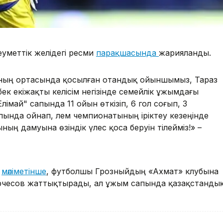
леуметтік желідегі ресми
парақшасында
жарияланды.
ның ортасында қосылған отандық ойыншымыз, Тараз
к екіжақты келісім негізінде семейлік ұжымдағы
май" сапында 11 ойын өткізіп, 6 гол соғып, 3
апында ойнап, әлем чемпионатының іріктеу кезеңінде
ың дамуына өзіндік үлес қоса беруін тілейміз!» –
ң
мәліметінше
, футболшы Грозныйдың «Ахмат» клубына
рчесов жаттықтырады, ал ұжым сапында қазақстанды