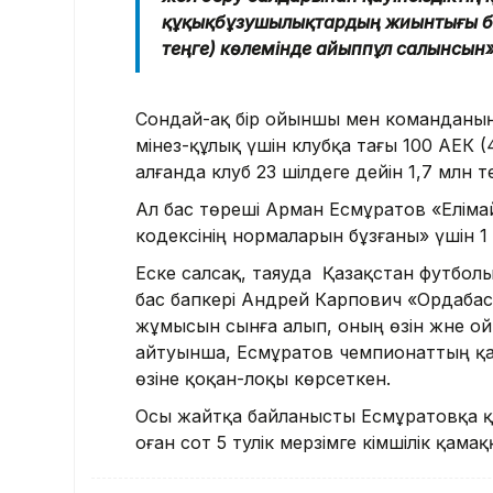
құқықбұзушылықтардың жиынтығы бо
теңге) көлемінде айыппұл салынсын
Сондай-ақ бір ойыншы мен команданың е
мінез-құлық үшін клубқа тағы 100 АЕК 
алғанда клуб 23 шілдеге дейін 1,7 млн 
Ал бас төреші Арман Есмұратов «Елімай
кодексінің нормаларын бұзғаны» үшін 1 
Еске салсақ, таяуда Қазақстан футбол
бас бапкері Андрей Карпович «Ордабас
жұмысын сынға алып, оның өзін және о
айтуынша, Есмұратов чемпионаттың қал
өзіне қоқан-лоқы көрсеткен.
Осы жайтқа байланысты Есмұратовқа қа
оған сот 5 тәулік мерзімге әкімшілік қам