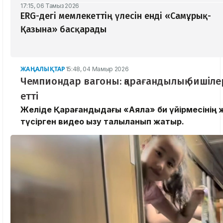
17:15, 06 Тамыз 2026
ERG-дегі мемлекеттің үлесін енді «Самұрық-
Қазына» басқарады
ЖАҢАЛЫҚТАР
15:48, 04 Мамыр 2026
Чемпиондар вагоны: қарағандылық бишілер
етті
Желіде Қарағандыдағы «Аяла» би үйірмесінің ж
түсірген видео қызу талқыланып жатыр.