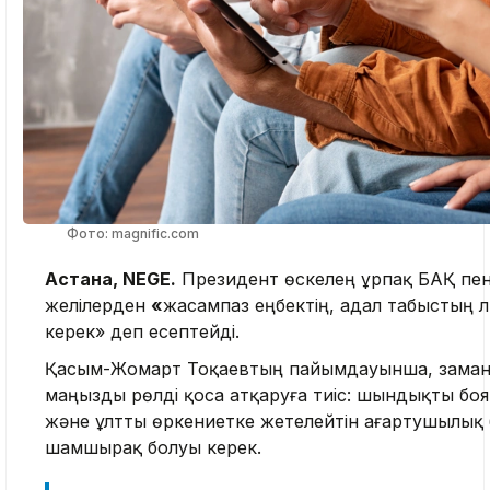
Фото: magnific.com
Астана, NEGE.
Президент өскелең ұрпақ БАҚ пен
желілерден
«
жасампаз еңбектің, адал табыстың үлг
керек» деп есептейді.
Қасым-Жомарт Тоқаевтың пайымдауынша, замана
маңызды рөлді қоса атқаруға тиіс: шындықты боя
және ұлтты өркениетке жетелейтін ағартушылық
шамшырақ болуы керек.