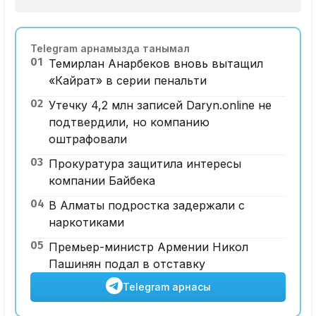
Telegram арнамызда танымал
01
Темирлан Анарбеков вновь вытащил
«Кайрат» в серии пенальти
02
Утечку 4,2 млн записей Daryn.online не
подтвердили, но компанию
оштрафовали
03
Прокуратура защитила интересы
компании Байбека
04
В Алматы подростка задержали с
наркотиками
05
Премьер-министр Армении Никол
Пашинян подал в отставку
Telegram арнасы