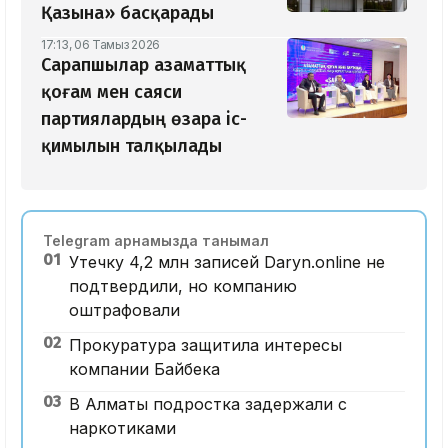
Қазына» басқарады
17:13, 06 Тамыз 2026
Сарапшылар азаматтық
қоғам мен саяси
партиялардың өзара іс-
қимылын талқылады
Telegram арнамызда танымал
01
Утечку 4,2 млн записей Daryn.online не
подтвердили, но компанию
оштрафовали
02
Прокуратура защитила интересы
компании Байбека
03
В Алматы подростка задержали с
наркотиками