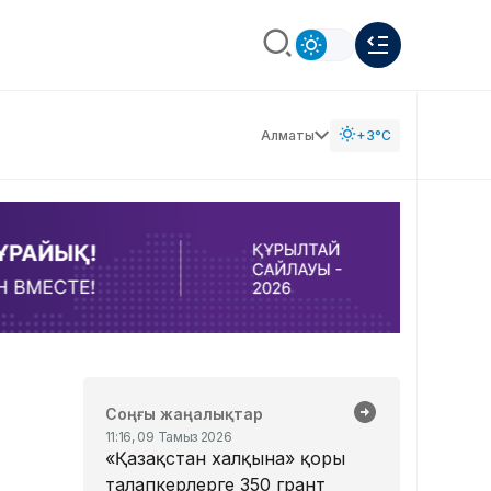
Алматы
+3°C
Соңғы жаңалықтар
11:16, 09 Тамыз 2026
«Қазақстан халқына» қоры
талапкерлерге 350 грант