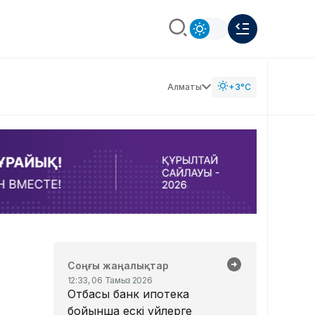
Алматы
+3°C
Соңғы жаңалықтар
12:33, 06 Тамыз 2026
Отбасы банк ипотека
бойынша ескі үйлерге