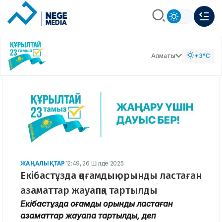
Алматы
+3°C
ЖАҢАЛЫҚТАР
12:49, 26 Шілде 2025
Екібастұзда қоғамдық орынды ластаған
азаматтар жауапқа тартылды
Екібастұзда қоғамдық орынды ластаған
азаматтар жауапқа тартылды, деп