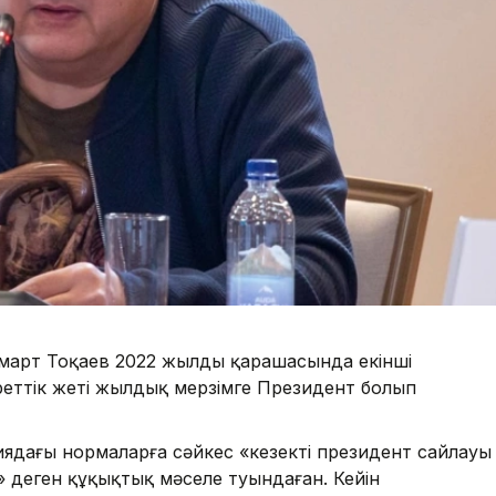
март Тоқаев 2022 жылдың қарашасында екінші
реттік жеті жылдық мерзімге Президент болып
ядағы нормаларға сәйкес «кезекті президент сайлауы
» деген құқықтық мәселе туындаған. Кейін