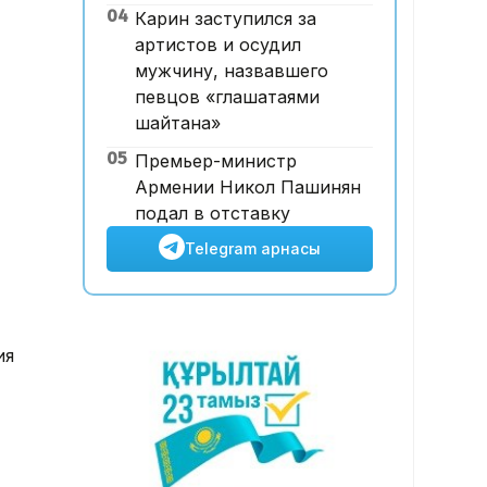
04
Карин заступился за
ұшқышсыз әуе таксиі алғаш
артистов и осудил
рет көкке көтерілді
мужчину, назвавшего
певцов «глашатаями
шайтана»
05
Премьер-министр
Армении Никол Пашинян
подал в отставку
Telegram арнасы
ия