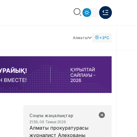
Алматы
+3°C
Соңғы жаңалықтар
21:59, 06 Тамыз 2026
Алматы прокуратурасы
журналист Алехованың