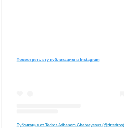
Посмотреть эту публикацию в Instagram
Публикация от Tedros Adhanom Ghebreyesus (@drtedros)