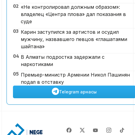
02
«Не контролировал должным образом»:
владелец «Центра плова» дал показания в
суде
03
Карин заступился за артистов и осудил
мужчину, назвавшего певцов «глашатаями
шайтана»
04
В Алматы подростка задержали с
наркотиками
05
Премьер-министр Армении Никол Пашинян
подал в отставку
Telegram арнасы