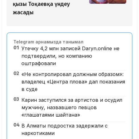
қызы Тоқаевқа үндеу
жасады
Telegram арнамызда танымал
01
Утечку 4,2 млн записей Daryn.online не
подтвердили, но компанию
оштрафовали
02
«Не контролировал должным образом»:
владелец «Центра плова» дал показания
в суде
03
Карин заступился за артистов и осудил
мужчину, назвавшего певцов
«глашатаями шайтана»
04
В Алматы подростка задержали с
наркотиками