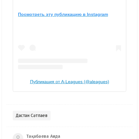
Посмотреть эту публикацию в Instagram
Публикация от A-Leagues (@aleagues)
Дастан Сәтпаев
Тақабаева Аида