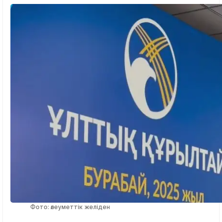
Фото: әлеуметтік желіден