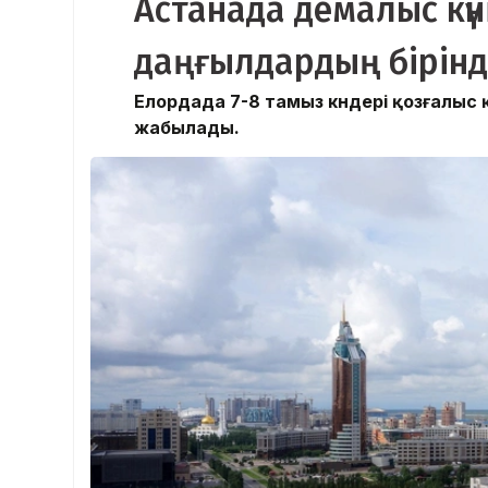
Астанада демалыс күні
даңғылдардың бірінд
Елордада 7-8 тамыз күндері қозғалыс
жабылады.