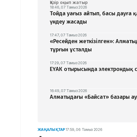
Қазір оқып жатыр
18:46, 07 Тамыз 2026
Тойда уағыз айтып, басы дауға 
үндеу жасады
17:47, 07 Тамыз 2026
«Ресейден жеткізілген»: Алматы
тұрғын ұсталды
17:29, 07 Тамыз 2026
ЕҮАК отырысында электрондық с
16:49, 07 Тамыз 2026
Алматыдағы «Байсат» базары ау
ЖАҢАЛЫҚТАР
17:59, 06 Тамыз 2026