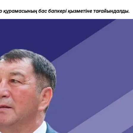
ер құрамасының бас бапкері қызметіне тағайындалды.