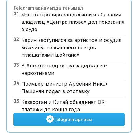
Telegram арнамызда танымал
01
«Не контролировал должным образом»:
владелец «Центра плова» дал показания
в суде
02
Карин заступился за артистов и осудил
мужчину, назвавшего певцов
«глашатаями шайтана»
03
В Алматы подростка задержали с
наркотиками
04
Премьер-министр Армении Никол
Пашинян подал в отставку
05
Казахстан и Китай объединят QR-
платежи до конца года
Telegram арнасы