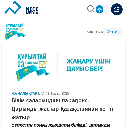
Алматы
+3°C
ЖАҢАЛЫҚТАР
12:51, 12 Тамыз 2025
Білім саласындағы парадокс:
Дарынды жастар Қазақстаннан кетіп
жатыр
Қазақстан соңғы жылдары білімді, дарынды