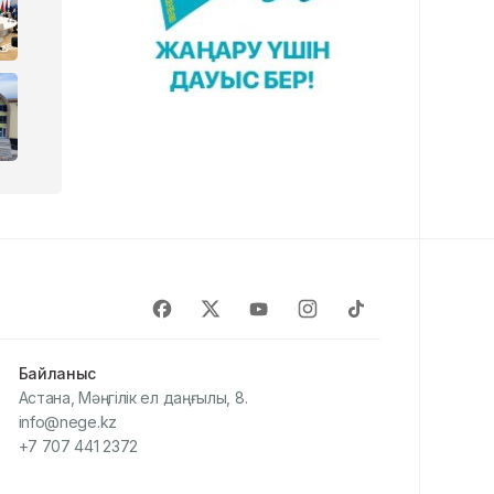
Байланыс
Астана, Мәңгілік ел даңғылы, 8.
info@nege.kz
+7 707 441 2372