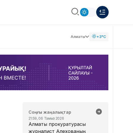
Алматы
+3°C
Соңғы жаңалықтар
21:59, 06 Тамыз 2026
Алматы прокуратурасы
журналист Алехованың