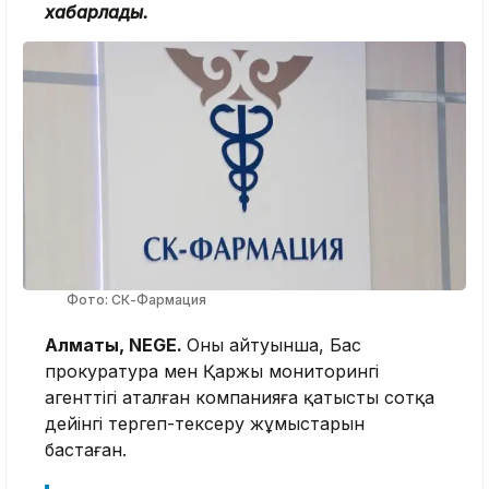
хабарлады.
Фото: СК-Фармация
Алматы, NEGE.
Оның айтуынша, Бас
прокуратура мен Қаржы мониторингі
агенттігі аталған компанияға қатысты сотқа
дейінгі тергеп-тексеру жұмыстарын
бастаған.