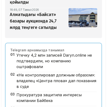
қойылды
16:49, 07 Тамыз 2026
Алматыдағы «Байсат»
базары аукционда 24,7
млрд теңгеге сатылды
Telegram арнамызда танымал
01
Утечку 4,2 млн записей Daryn.online не
подтвердили, но компанию
оштрафовали
02
«Не контролировал должным образом»:
владелец «Центра плова» дал показания
в суде
03
Прокуратура защитила интересы
компании Байбека