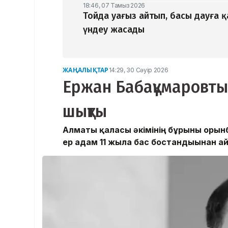
18:46, 07 Тамыз 2026
Тойда уағыз айтып, басы дауға 
үндеу жасады
ЖАҢАЛЫҚТАР
14:29, 30 Сәуір 2026
Ержан Бабақұмаровты 
шықты
Алматы қаласы әкімінің бұрынғы орын
ер адам 11 жылға бас бостандығынан 