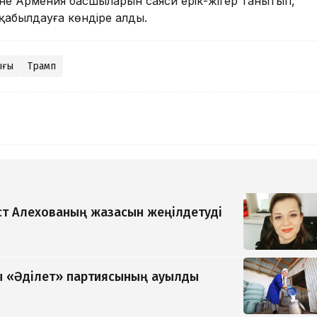
не Армения басшыларын саяси ерік-жігер танытып,
қабылдауға көндіре алды.
ығы
Трамп
т Алехованың жазасын жеңілдетуді
 «Әділет» партиясының ауылды