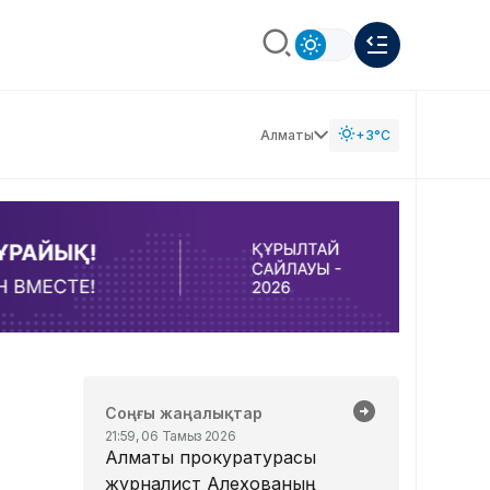
Алматы
+3°C
Соңғы жаңалықтар
21:59, 06 Тамыз 2026
Алматы прокуратурасы
журналист Алехованың