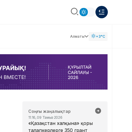
Алматы
+3°C
Соңғы жаңалықтар
11:16, 09 Тамыз 2026
«Қазақстан халқына» қоры
талапкерлерге 350 грант