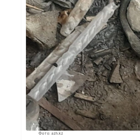
Фото: azh.kz