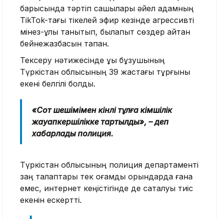
барысында тәртіп сақшылары әйел адамның
TikTok-тағы тікелей эфир кезінде агрессивті
мінез-құлық танытып, былапыт сөздер айтқан
бейнежазбасын тапқан.
Тексеру нәтижесінде құқық бұзушының
Түркістан облысының 39 жастағы тұрғыны
екені белгілі болды.
«Сот шешімімен кінәлі тұлға әкімшілік
жауапкершілікке тартылды», – деп
хабарлады полиция.
Түркістан облысының полиция департаменті
заң талаптары тек қоғамдық орындарда ғана
емес, интернет кеңістігінде де сақталуы тиіс
екенін ескертті.