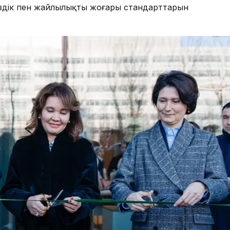
іздік пен жайлылықтың жоғары стандарттарын