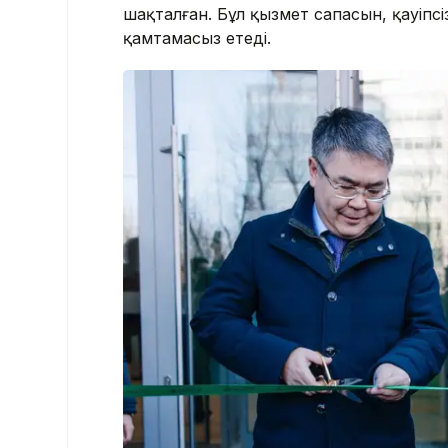
шақталған. Бұл қызмет сапасын, қауіпс
қамтамасыз етеді.