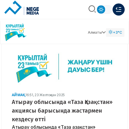
Алматы
+3°C
АЙМАҚ
16:51, 23 Желтоқсан 2025
Атырау облысында «Таза Қазақстан»
акциясы барысында жастармен
кездесу өтті
Атырау облысында «Таза Қазақстан»