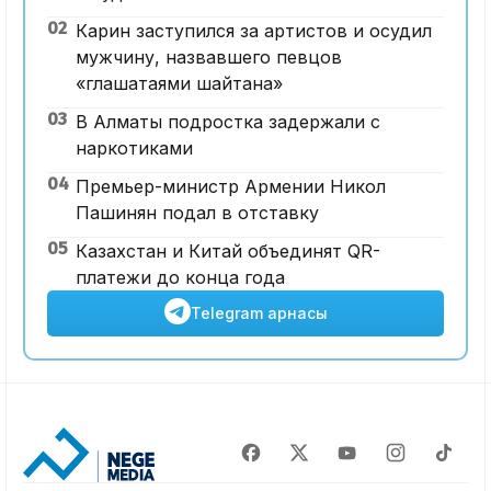
02
Карин заступился за артистов и осудил
мужчину, назвавшего певцов
«глашатаями шайтана»
03
В Алматы подростка задержали с
наркотиками
04
Премьер-министр Армении Никол
Пашинян подал в отставку
05
Казахстан и Китай объединят QR-
платежи до конца года
Telegram арнасы