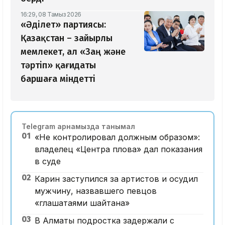
16:29, 08 Тамыз 2026
«Әділет» партиясы:
Қазақстан – зайырлы
мемлекет, ал «Заң және
тәртіп» қағидаты
баршаға міндетті
Telegram арнамызда танымал
01
«Не контролировал должным образом»:
владелец «Центра плова» дал показания
в суде
02
Карин заступился за артистов и осудил
мужчину, назвавшего певцов
«глашатаями шайтана»
03
В Алматы подростка задержали с