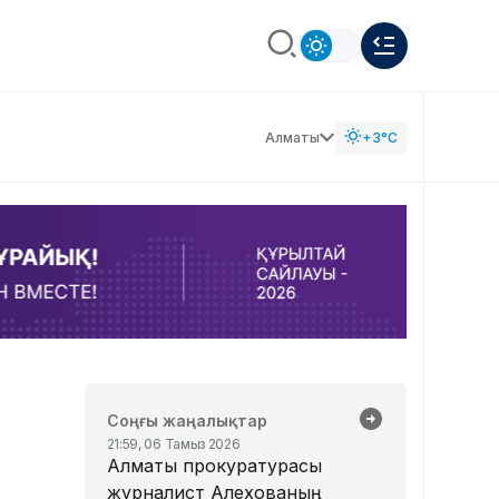
Алматы
+3°C
Соңғы жаңалықтар
21:59, 06 Тамыз 2026
Алматы прокуратурасы
журналист Алехованың