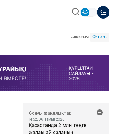
Алматы
+3°C
Соңғы жаңалықтар
14:52, 06 Тамыз 2026
Қазақстанда 2 млн теңге
жалақы қай саланың