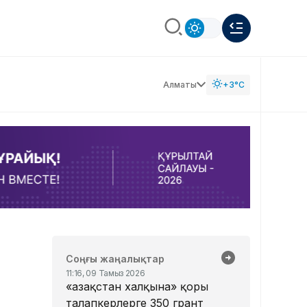
Алматы
+3°C
Соңғы жаңалықтар
11:16, 09 Тамыз 2026
«Қазақстан халқына» қоры
талапкерлерге 350 грант