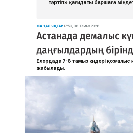
тәртіп» қағидаты баршаға мінде
ЖАҢАЛЫҚТАР
17:59, 06 Тамыз 2026
Астанада демалыс күн
даңғылдардың бірінд
Елордада 7-8 тамыз күндері қозғалыс
жабылады.