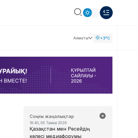
Алматы
+3°C
Соңғы жаңалықтар
19:40, 05 Тамыз 2026
Қазақстан мен Ресейдің
келесі медиафорумы