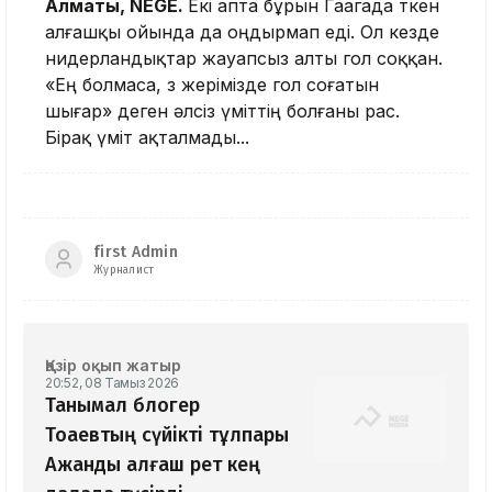
Алматы,
NEGE.
Екі апта бұрын Гаагада өткен
алғашқы ойында да оңдырмап еді. Ол кезде
нидерландықтар жауапсыз алты гол соққан.
«Ең болмаса, өз жерімізде гол соғатын
шығар» деген әлсіз үміттің болғаны рас.
Бірақ үміт ақталмады...
first Admin
Журналист
Қазір оқып жатыр
20:52, 08 Тамыз 2026
Танымал блогер
Тоқаевтың сүйікті тұлпары
Ақжанды алғаш рет кең