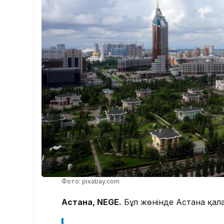
Фото: pixabay.com
Астана, NEGE.
Бұл жөнінде Астана қала