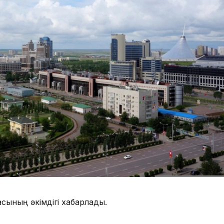
сының әкімдігі хабарлады.