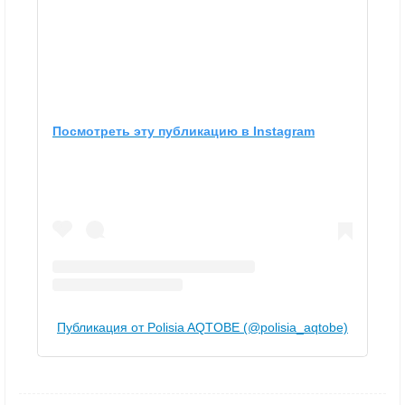
Посмотреть эту публикацию в Instagram
Публикация от Polisia AQTOBE (@polisia_aqtobe)