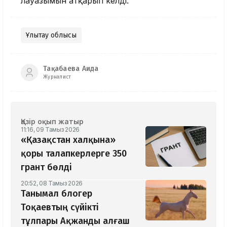
лауазымын атқарып келді.
Ұлытау облысы
Тақабаева Аида
Журналист
Қазір оқып жатыр
11:16, 09 Тамыз 2026
«Қазақстан халқына»
қоры талапкерлерге 350
грант бөлді
20:52, 08 Тамыз 2026
Танымал блогер
Тоқаевтың сүйікті
тұлпары Ақжанды алғаш