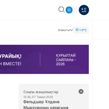
Алматы
+3°C
Соңғы жаңалықтар
13:30, 07 Тамыз 2026
Фельдшер Ұлдана
Мырзуанның қазасына