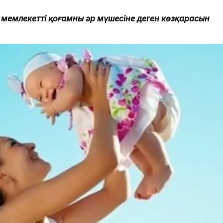
мемлекеттің қоғамның әр мүшесіне деген көзқарасын