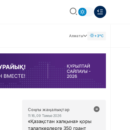
Алматы
+3°C
Соңғы жаңалықтар
11:16, 09 Тамыз 2026
«Қазақстан халқына» қоры
талапкерлерге 350 грант