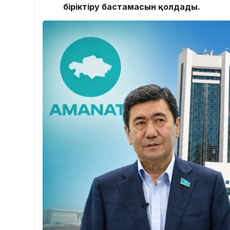
біріктіру бастамасын қолдады.